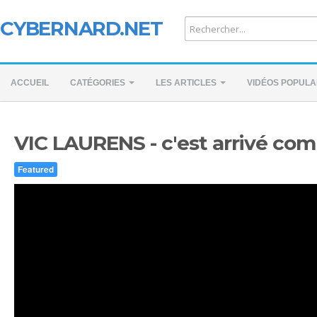
CYBERNARD.NET
ACCUEIL
CATÉGORIES
LES ARTICLES
VIDÉOS POPULA
VIC LAURENS - c'est arrivé com
Featured