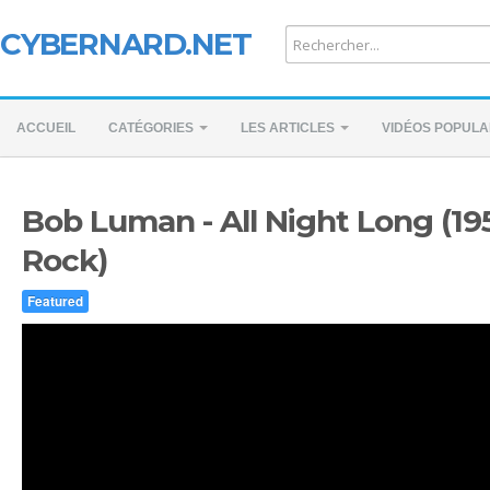
CYBERNARD.NET
ACCUEIL
CATÉGORIES
LES ARTICLES
VIDÉOS POPULA
Bob Luman - All Night Long (195
Rock)
Featured