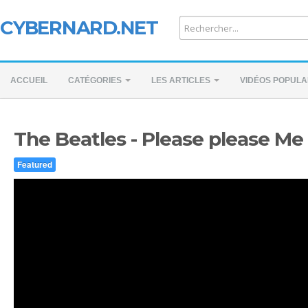
CYBERNARD.NET
ACCUEIL
CATÉGORIES
LES ARTICLES
VIDÉOS POPULA
The Beatles - Please please Me
Featured