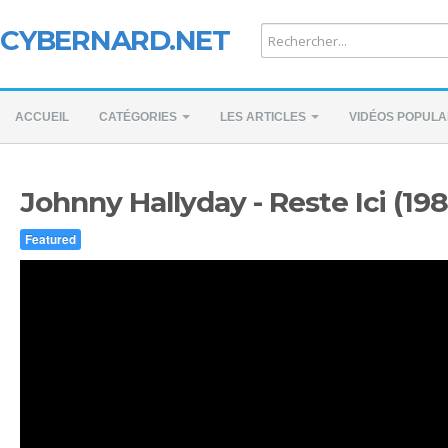
CYBERNARD.NET
ACCUEIL
CATÉGORIES
LES ARTICLES
VIDÉOS POPULA
Johnny Hallyday - Reste Ici (198
Featured