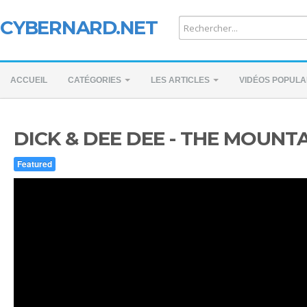
CYBERNARD.NET
ACCUEIL
CATÉGORIES
LES ARTICLES
VIDÉOS POPULA
DICK & DEE DEE - THE MOUNTAI
Featured