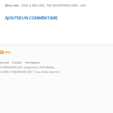
Mots-clés
:
DICK & DEE DEE
,
THE MOUNTAIN'S HIGH
,
1961
AJOUTER UN COMMENTAIRE
RSS
Accueil
Contact
S'enregistrer
CYBERNARD.NET powered by PHP Melody.
© 2026 CYBERNARD.NET. Tous droits réservés