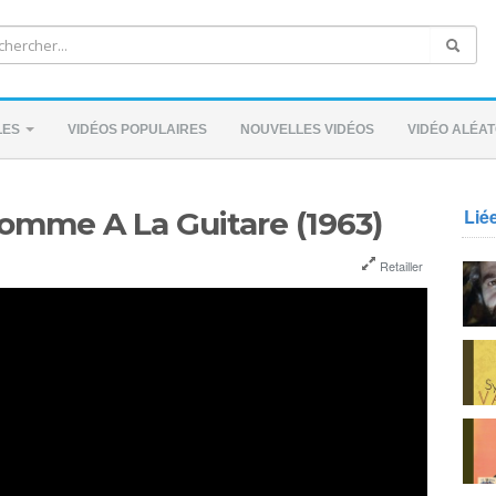
LES
VIDÉOS POPULAIRES
NOUVELLES VIDÉOS
VIDÉO ALÉAT
Lié
Homme A La Guitare (1963)
Retailler