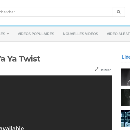
LES
VIDÉOS POPULAIRES
NOUVELLES VIDÉOS
VIDÉO ALÉAT
Lié
a Ya Twist
Retailler