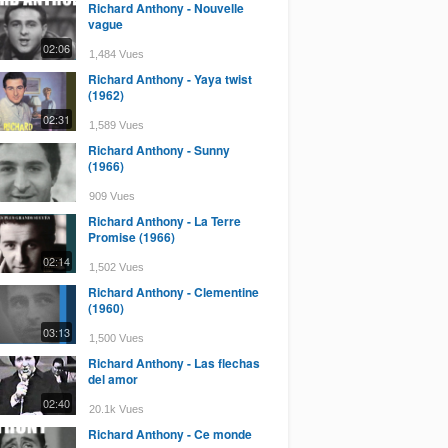
Richard Anthony - Nouvelle
vague
02:06
1,484 Vues
Richard Anthony - Yaya twist
(1962)
02:31
1,589 Vues
Richard Anthony - Sunny
(1966)
909 Vues
Richard Anthony - La Terre
Promise (1966)
02:14
1,502 Vues
Richard Anthony - Clementine
(1960)
03:13
1,500 Vues
Richard Anthony - Las flechas
del amor
02:40
20.1k Vues
Richard Anthony - Ce monde