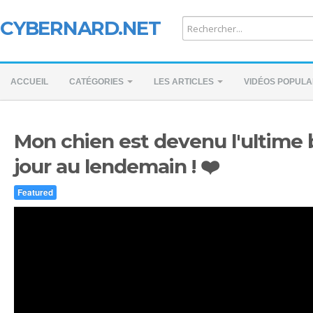
CYBERNARD.NET
ACCUEIL
CATÉGORIES
LES ARTICLES
VIDÉOS POPULA
Mon chien est devenu l'ultime 
jour au lendemain ! ❤️
Featured