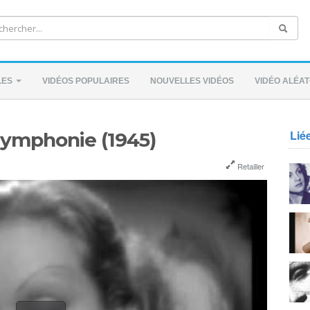
LES
VIDÉOS POPULAIRES
NOUVELLES VIDÉOS
VIDÉO ALÉAT
Lié
Symphonie (1945)
Retailler