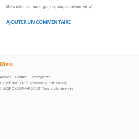
Mots-clés
:
les
,
surfs
,
garçon
,
60s
,
scopitone
,
yé-yé
AJOUTER UN COMMENTAIRE
RSS
Accueil
Contact
S'enregistrer
CYBERNARD.NET powered by PHP Melody.
© 2026 CYBERNARD.NET. Tous droits réservés