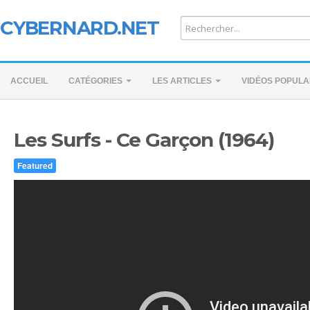
CYBERNARD.NET
ACCUEIL
CATÉGORIES
LES ARTICLES
VIDÉOS POPULA
Les Surfs - Ce Garçon (1964)
Featured