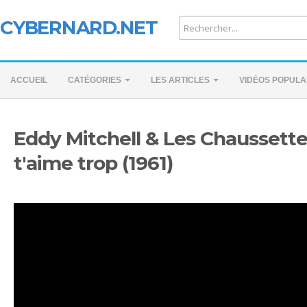
CYBERNARD.NET
ACCUEIL
CATÉGORIES
LES ARTICLES
VIDÉOS POPULA
Eddy Mitchell & Les Chaussettes
t'aime trop (1961)