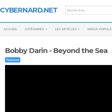
CYBERNARD.NET
ACCUEIL
CATÉGORIES
LES ARTICLES
VIDÉOS POPULA
Bobby Darin - Beyond the Sea
Featured