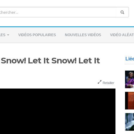
LES
VIDÉOS POPULAIRES
NOUVELLES VIDÉOS
VIDÉO ALÉAT
Lié
 Snow! Let It Snow! Let It
Retailler