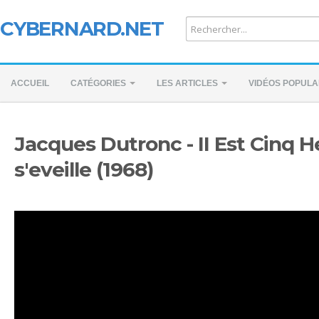
CYBERNARD.NET
ACCUEIL
CATÉGORIES
LES ARTICLES
VIDÉOS POPULA
Jacques Dutronc - II Est Cinq H
s'eveille (1968)