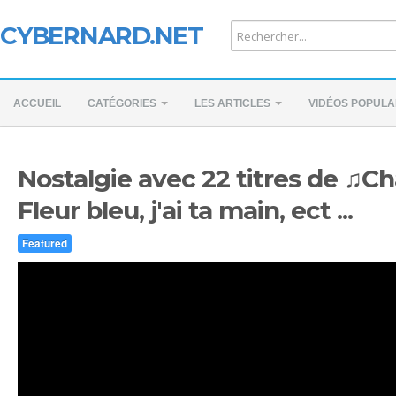
CYBERNARD.NET
ACCUEIL
CATÉGORIES
LES ARTICLES
VIDÉOS POPULA
Nostalgie avec 22 titres de ♫Ch
Fleur bleu, j'ai ta main, ect ...
Featured