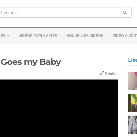
LES
VIDÉOS POPULAIRES
NOUVELLES VIDÉOS
VIDÉO ALÉAT
Lié
re Goes my Baby
Retailler