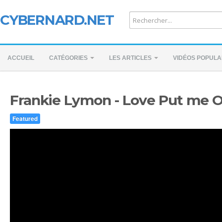
CYBERNARD.NET
ACCUEIL
CATÉGORIES
LES ARTICLES
VIDÉOS POPULA
Frankie Lymon - Love Put me 
Featured