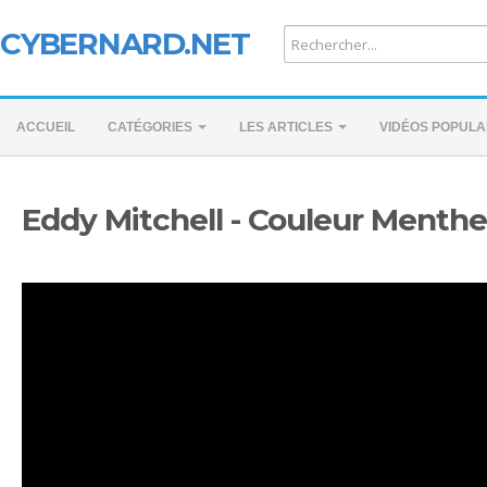
CYBERNARD.NET
ACCUEIL
CATÉGORIES
LES ARTICLES
VIDÉOS POPULA
Eddy Mitchell - Couleur Menthe 