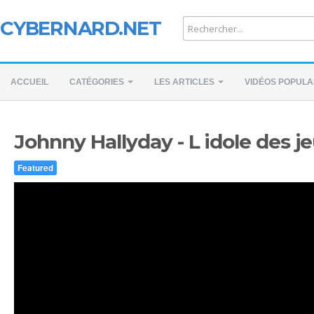
CYBERNARD.NET
ACCUEIL
CATÉGORIES
LES ARTICLES
VIDÉOS POPULA
Johnny Hallyday - L idole des j
Featured