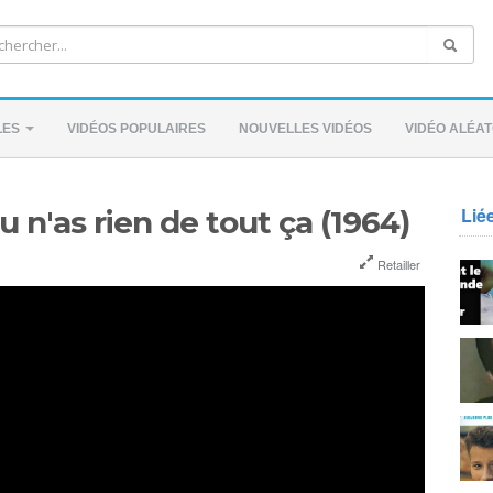
LES
VIDÉOS POPULAIRES
NOUVELLES VIDÉOS
VIDÉO ALÉAT
Lié
 n'as rien de tout ça (1964)
Retailler