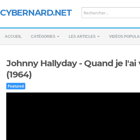
CYBERNARD.NET
ACCUEIL
CATÉGORIES
LES ARTICLES
VIDÉOS POPULA
Johnny Hallyday - Quand je l'ai
(1964)
Featured