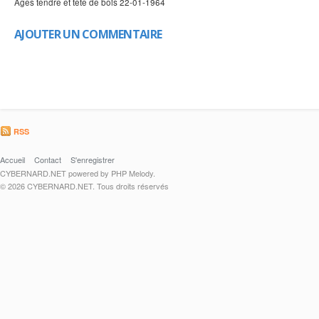
Ages tendre et tete de bois 22-01-1964
AJOUTER UN COMMENTAIRE
RSS
Accueil
Contact
S'enregistrer
CYBERNARD.NET powered by PHP Melody.
© 2026 CYBERNARD.NET. Tous droits réservés