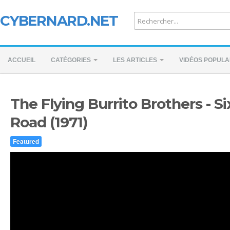
CYBERNARD.NET
ACCUEIL
CATÉGORIES
LES ARTICLES
VIDÉOS POPULA
The Flying Burrito Brothers - S
Road (1971)
Featured