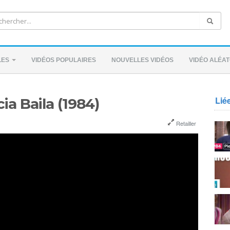
LES
VIDÉOS POPULAIRES
NOUVELLES VIDÉOS
VIDÉO ALÉAT
Lié
ia Baila (1984)
Retailler