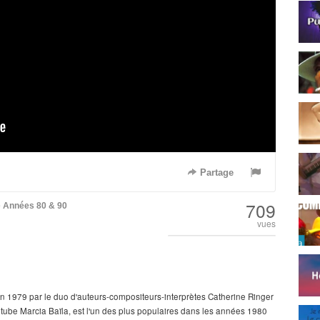
Partage
709
e
Années 80 & 90
vues
n 1979 par le duo d'auteurs-compositeurs-interprètes Catherine Ringer
 tube Marcia Baïla, est l'un des plus populaires dans les années 1980