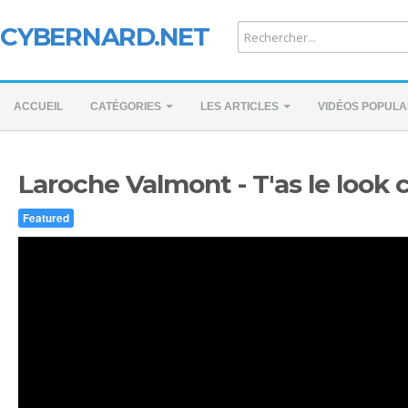
CYBERNARD.NET
ACCUEIL
CATÉGORIES
LES ARTICLES
VIDÉOS POPULA
Laroche Valmont - T'as le look 
Featured