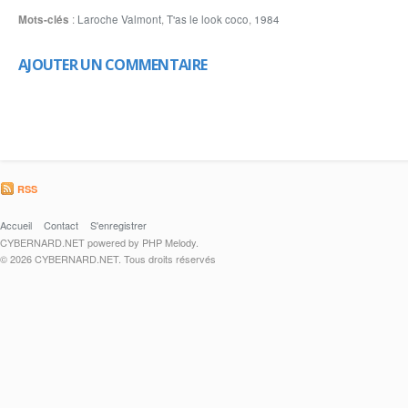
Mots-clés
:
Laroche Valmont
,
T'as le look coco
,
1984
AJOUTER UN COMMENTAIRE
RSS
Accueil
Contact
S'enregistrer
CYBERNARD.NET powered by PHP Melody.
© 2026 CYBERNARD.NET. Tous droits réservés