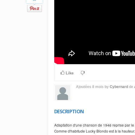
Like
Ajoutées
8 mois
by
Cybernard
de
DESCRIPTION
Adaptation d'une chanson de 1946 reprise par le
Comme d'habitude Lucky Blondo est à la hauteur.