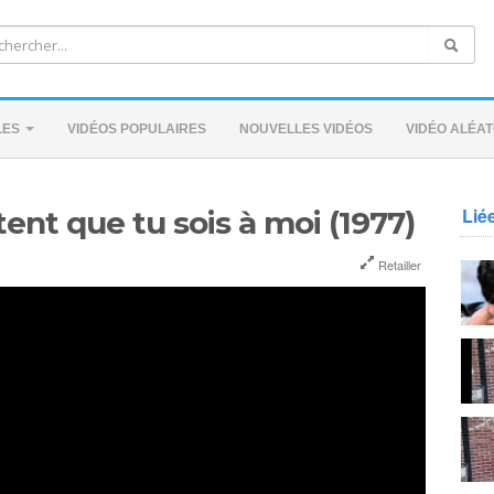
LES
VIDÉOS POPULAIRES
NOUVELLES VIDÉOS
VIDÉO ALÉAT
Lié
ent que tu sois à moi (1977)
Retailler