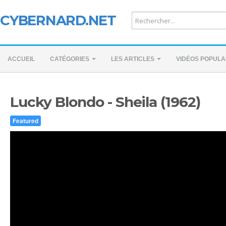
CYBERNARD.NET
ACCUEIL
CATÉGORIES
LES ARTICLES
VIDÉOS POPULA
Lucky Blondo - Sheila (1962)
Featured