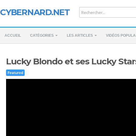
CYBERNARD.NET
ACCUEIL
CATÉGORIES
LES ARTICLES
VIDÉOS POPULA
Lucky Blondo et ses Lucky Stars 
Featured