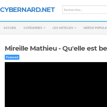
CYBERNARD.NET
ACCUEIL
CATÉGORIES
LES ARTICLES
VIDÉOS POPULA
Mireille Mathieu - Qu'elle est be
Featured