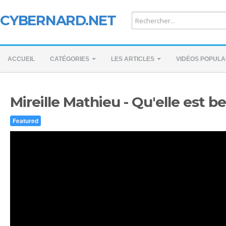
CYBERNARD.NET
ACCUEIL
CATÉGORIES
LES ARTICLES
VIDÉOS POPULA
Mireille Mathieu - Qu'elle est be
Featured